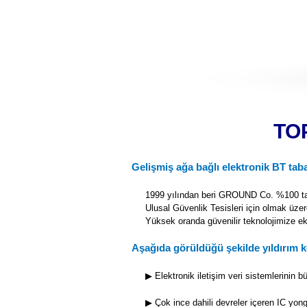
TO
Gelişmiş ağa bağlı elektronik BT tab
1999 yılından beri GROUND Co. %100 ta
Ulusal Güvenlik Tesisleri için olmak üzer
Yüksek oranda güvenilir teknolojimize e
Aşağıda görüldüğü şekilde yıldırım k
▶ Elektronik iletişim veri sistemlerinin 
▶ Çok ince dahili devreler içeren IC yon