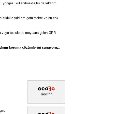
C yongası kullanılmakta bu da yıldırım
ha sıklıkla yıldırım görülmekte ve bu çok
arda veya tesislerde meydana gelen GPR
yıldırım koruma çözümlerini sunuyoruz.
nedir?
eşme