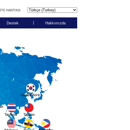
İTE HARİTASI
Destek
Hakkımızda