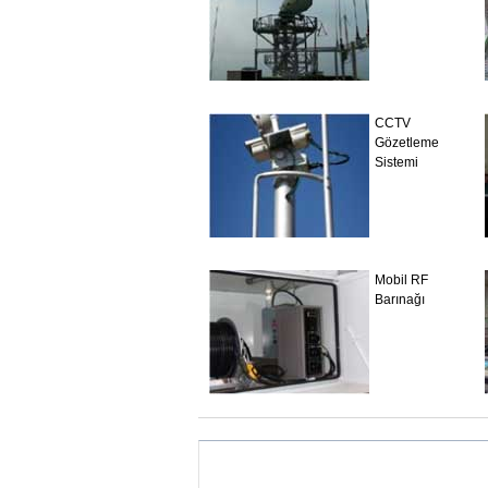
CCTV
Gözetleme
Sistemi
Mobil RF
Barınağı